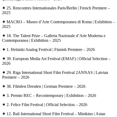
✷ 25. Rencontres Internationales Paris/Berlin
|
French Premiere
–
2025
✷ MACRO – Museo d’Arte Contemporanea di Roma
|
Exhibition
–
2025
✷ 18. The Talent Prize – Galleria Nazionale d’Arte Moderna e
Contemporanea
|
Exhibition
– 2025
✷ 1. Helsinki Analog Festival
|
Finnish Premiere
– 2026
✷ 39. European Media Art Festival (EMAF)
|
Official Selection
–
2026
✷ 29. Riga International Short Film Festival 2ANNAS
|
Latvian
Premiere
– 2026
✷ 38. Filmfest Dresden
|
German Premiere
– 2026
✷ 3. Premio REC – Recontemporary
|
Exhibition
– 2026
✷ 2. Felice Film Festival
|
Official Selection
– 2026
✷ 12. Bali International Short Film Festival – Minikino
|
Asian