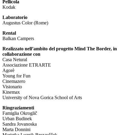
Pellicola
Kodak
Laboratorio
Augustus Color (Rome)
Rental
Balkan Campers
Realizzato nell’ambito del progetto Mind The Border, in
collaborazione con
Casa Netural
Associazione ETRARTE
Agorè
Young for Fun
Cinemazero
Visionario
Kinemax
University of Nova Gorica School of Arts
Ringraziamenti
Famiglia Okroglič
Urban Budinek
Sandra Jovanoska
Marta Donnini
Marjetka Luznik Brezavšček