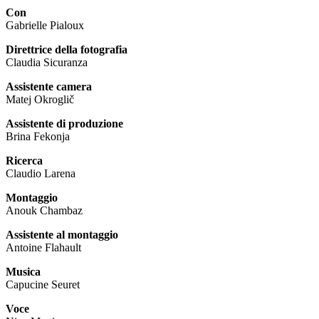
Con
Gabrielle Pialoux
Direttrice della fotografia
Claudia Sicuranza
Assistente camera
Matej Okroglič
Assistente di produzione
Brina Fekonja
Ricerca
Claudio Larena
Montaggio
Anouk Chambaz
Assistente al montaggio
Antoine Flahault
Musica
Capucine Seuret
Voce