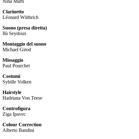
Nina Marti
Clarinetto
Léonard Wüthrich
Suono (presa diretta)
Ilù Seydoux
Montaggio del suono
Michael Girod
Missaggio
Paul Pourchet
Costumi
Sybille Volken
Hairstyle
Hadriana Von Teese
Controfigura
Ziga Ipavec
Colour Correction
Alberto Bandini