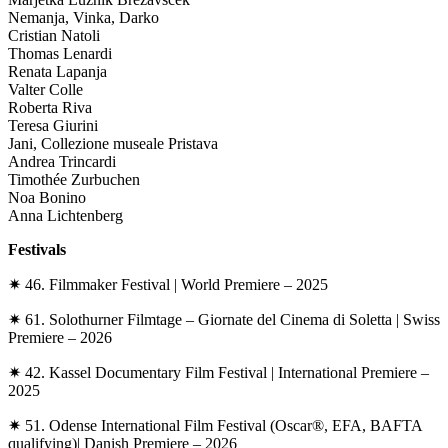
Nemanja, Vinka, Darko
Cristian Natoli
Thomas Lenardi
Renata Lapanja
Valter Colle
Roberta Riva
Teresa Giurini
Jani, Collezione museale Pristava
Andrea Trincardi
Timothée Zurbuchen
Noa Bonino
Anna Lichtenberg
Festivals
✷ 46. Filmmaker Festival
|
World Premiere
– 2025
✷ 61. Solothurner Filmtage – Giornate del Cinema di Soletta
|
Swiss
Premiere
– 2026
✷ 42. Kassel Documentary Film Festival
|
International Premiere
–
2025
✷ 51. Odense International Film Festival
(Oscar®, EFA, BAFTA
qualifying)|
Danish Premiere
– 2026